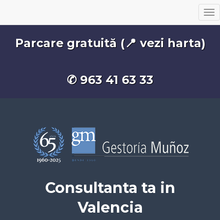
To
nav
Parcare gratuită (📍 vezi harta)
✆
963 41 63 33
Consultanta ta in
Valencia