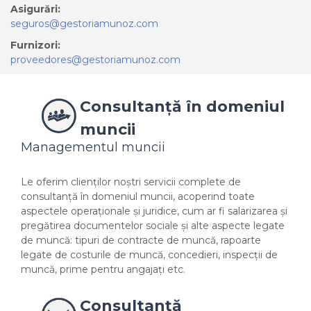
Asigurări:
seguros@gestoriamunoz.com
Furnizori:
proveedores@gestoriamunoz.com
Consultanță în domeniul
muncii
Managementul muncii
Le oferim clienților noștri servicii complete de
consultanță în domeniul muncii, acoperind toate
aspectele operaționale și juridice, cum ar fi salarizarea și
pregătirea documentelor sociale și alte aspecte legate
de muncă: tipuri de contracte de muncă, rapoarte
legate de costurile de muncă, concedieri, inspecții de
muncă, prime pentru angajați etc.
Consultanță