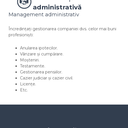
administrativă
Management administrativ
Încredințați gestionarea companiei dvs. celor mai buni
profesioniști:
Anularea ipotecilor.
Vânzare și cumpărare.
Moșteniri.
Testamente.
Gestionarea pensiilor.
Cazier judiciar și cazier civil.
Licențe.
Etc.