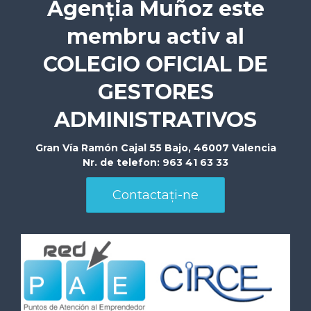
Agenția Muñoz este
membru activ al
COLEGIO OFICIAL DE
GESTORES
ADMINISTRATIVOS
Gran Vía Ramón Cajal 55 Bajo
,
46007
Valencia
Nr. de telefon:
963 41 63 33
Contactați-ne